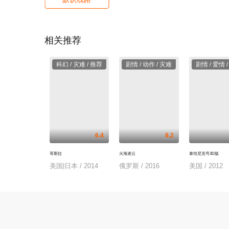
相关推荐
科幻 / 灾难 / 推荐
剧情 / 动作 / 灾难
剧情 / 爱情 
6.4
8.2
哥斯拉
火海凌云
泰坦尼克号3D版
美国|日本 / 2014
俄罗斯 / 2016
美国 / 2012