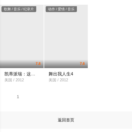
歌舞 / 音乐 / 纪录片
动作 / 爱情 / 音乐
7.8
7.6
凯蒂派瑞：这样的我
舞出我人生4
美国 / 2012
美国 / 2012
1
返回首页