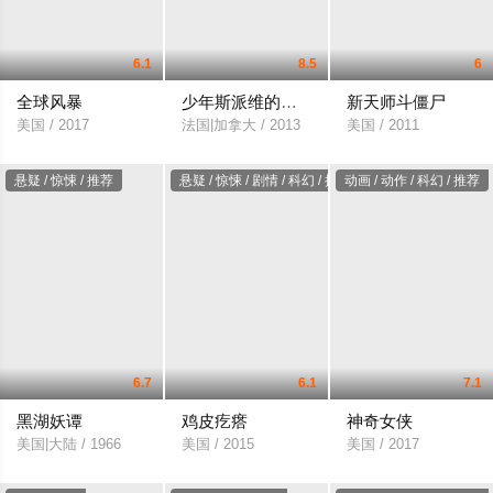
6.1
8.5
6
全球风暴
少年斯派维的奇异旅行
新天师斗僵尸
美国 / 2017
法国|加拿大 / 2013
美国 / 2011
悬疑 / 惊悚 / 推荐
悬疑 / 惊悚 / 剧情 / 科幻 / 推荐
动画 / 动作 / 科幻 / 推荐
6.7
6.1
7.1
黑湖妖谭
鸡皮疙瘩
神奇女侠
美国|大陆 / 1966
美国 / 2015
美国 / 2017