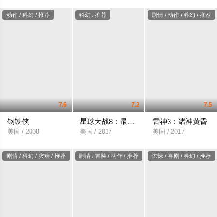
动作 / 科幻 / 推荐
科幻 / 推荐
剧情 / 动作 / 科幻 / 推荐
7.6
7.2
7.5
钢铁侠
星球大战8：最后的绝地武士
雷神3：诸神黄昏
美国 / 2008
美国 / 2017
美国 / 2017
剧情 / 科幻 / 灾难 / 推荐
剧情 / 冒险 / 动作 / 推荐
惊悚 / 喜剧 / 科幻 / 推荐