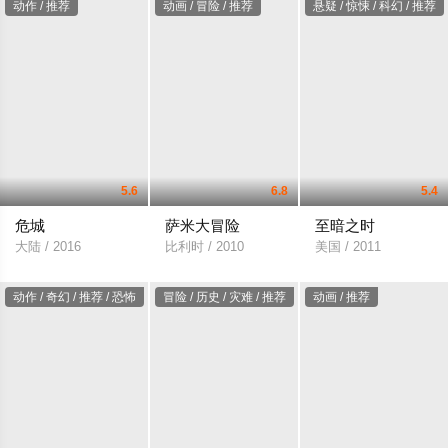
动作 / 推荐
动画 / 冒险 / 推荐
悬疑 / 惊悚 / 科幻 / 推荐
5.6
6.8
5.4
危城
萨米大冒险
至暗之时
大陆 / 2016
比利时 / 2010
美国 / 2011
动作 / 奇幻 / 推荐 / 恐怖
冒险 / 历史 / 灾难 / 推荐
动画 / 推荐