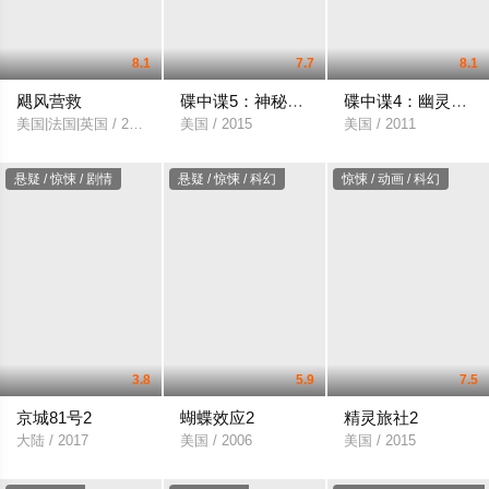
8.1
7.7
8.1
飓风营救
碟中谍5：神秘国度
碟中谍4：幽灵协议
美国|法国|英国 / 2008
美国 / 2015
美国 / 2011
悬疑 / 惊悚 / 剧情
悬疑 / 惊悚 / 科幻
惊悚 / 动画 / 科幻
3.8
5.9
7.5
京城81号2
蝴蝶效应2
精灵旅社2
大陆 / 2017
美国 / 2006
美国 / 2015