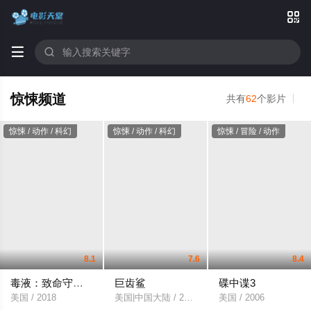



惊悚频道
共有
62
个影片
惊悚 / 动作 / 科幻
惊悚 / 动作 / 科幻
惊悚 / 冒险 / 动作
8.1
7.6
8.4
毒液：致命守护者
巨齿鲨
碟中谍3
美国 / 2018
美国|中国大陆 / 2018
美国 / 2006