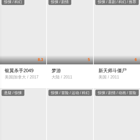
惊悚 / 科幻
惊悚 / 剧情
惊悚 / 喜剧 / 科幻 / 推荐
8.3
5
6
银翼杀手2049
梦游
新天师斗僵尸
美国|加拿大 / 2017
大陆 / 2011
美国 / 2011
悬疑 / 惊悚
惊悚 / 冒险 / 运动 / 科幻
惊悚 / 剧情 / 动画 / 冒险