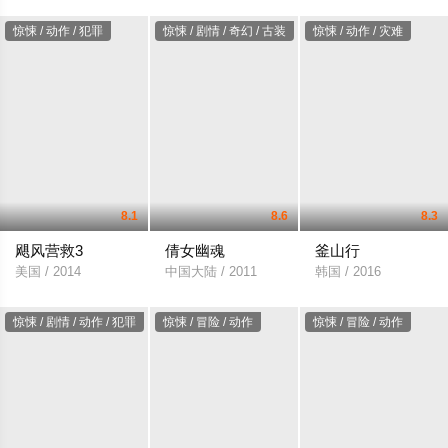
惊悚 / 动作 / 犯罪
惊悚 / 剧情 / 奇幻 / 古装
惊悚 / 动作 / 灾难
8.1
8.6
8.3
飓风营救3
倩女幽魂
釜山行
美国 / 2014
中国大陆 / 2011
韩国 / 2016
惊悚 / 剧情 / 动作 / 犯罪
惊悚 / 冒险 / 动作
惊悚 / 冒险 / 动作