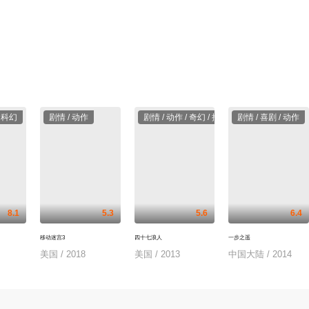
/ 科幻
剧情 / 动作
剧情 / 动作 / 奇幻 / 推荐
剧情 / 喜剧 / 动作
8.1
5.3
5.6
6.4
移动迷宫3
四十七浪人
一步之遥
美国 / 2018
美国 / 2013
中国大陆 / 2014