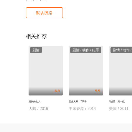
默认线路
相关推荐
剧情
剧情 / 动作 / 犯罪
剧情 / 动作 
6.8
5.5
消失的女人
反贪风暴：Z风暴
X战警：第一战
大陆 / 2016
中国香港 / 2014
美国 / 2011