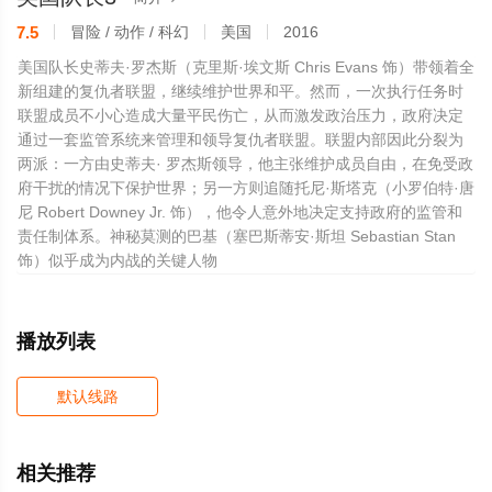
7.5
冒险 / 动作 / 科幻
美国
2016
美国队长史蒂夫·罗杰斯（克里斯·埃文斯 Chris Evans 饰）带领着全
新组建的复仇者联盟，继续维护世界和平。然而，一次执行任务时
联盟成员不小心造成大量平民伤亡，从而激发政治压力，政府决定
通过一套监管系统来管理和领导复仇者联盟。联盟内部因此分裂为
两派：一方由史蒂夫· 罗杰斯领导，他主张维护成员自由，在免受政
府干扰的情况下保护世界；另一方则追随托尼·斯塔克（小罗伯特·唐
尼 Robert Downey Jr. 饰），他令人意外地决定支持政府的监管和
责任制体系。神秘莫测的巴基（塞巴斯蒂安·斯坦 Sebastian Stan
饰）似乎成为内战的关键人物
播放列表
默认线路
相关推荐