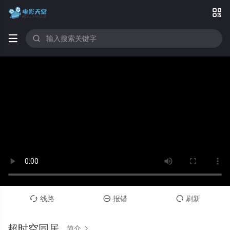



线路
报错
刷新



超时空同居
简介
