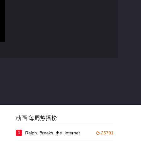
动画 每周热播榜
Ralph_Breaks_the_Internet
25791
1
