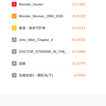
Monster_Hunter
27261
1

Wonder_Woman_1984_2020
26128
2

毒液：致命守护者
24114
3

John_Wick_Chapter_4
24035
4

DOCTOR_STRANGE_IN_THE_MULTIVERSE_OF_MADNESS
23889
5

战狼
15779
6

饥饿游戏3：嘲笑鸟(下)
9433
7
