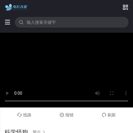



线路
报错
刷新



科学怪狗
简介
