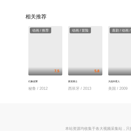
相关推荐
动画 / 推荐
动画 / 冒险
喜剧 / 动画 
7.5
5.8
幻象战警
驯龙骑士
大战外星人
秘鲁 / 2012
西班牙 / 2013
美国 / 2009
本站资源均收集于各大视频采集站，只提