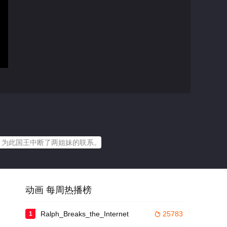
。为此国王中断了两姐妹的联系。
动画 每周热播榜
Ralph_Breaks_the_Internet
25783
1
