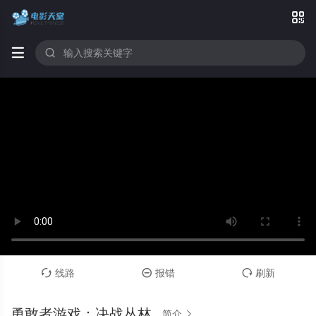



线路
报错
刷新



勇敢者游戏：决战丛林
简介
